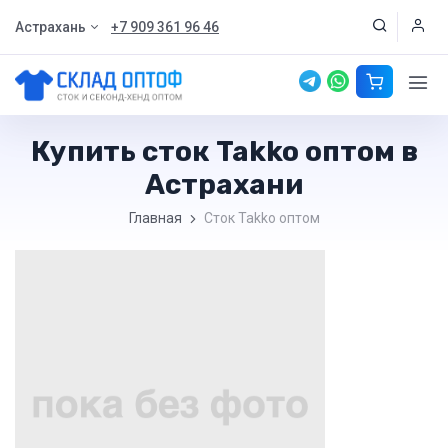
Астрахань
+7 909 361 96 46
Купить сток Takko оптом в
Астрахани
Главная
Сток Takko оптом