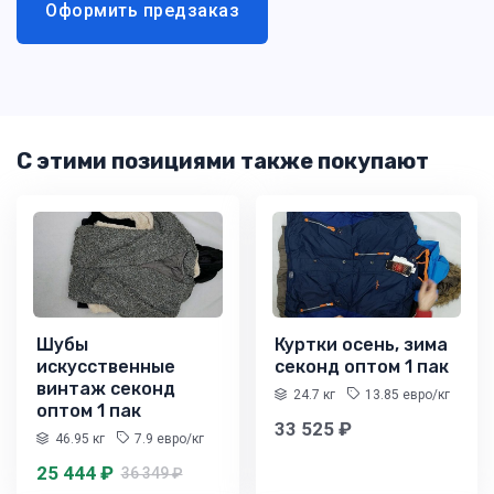
Оформить предзаказ
С этими позициями также покупают
Шубы
Куртки осень, зима
искусственные
секонд оптом 1 пак
винтаж секонд
24.7 кг
13.85 евро/кг
оптом 1 пак
33 525 ₽
46.95 кг
7.9 евро/кг
25 444 ₽
36 349 ₽