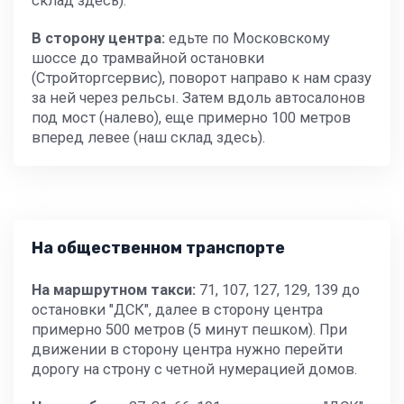
склад здесь).
В сторону центра:
едьте по Московскому
шоссе до трамвайной остановки
(Стройторгсервис), поворот направо к нам сразу
за ней через рельсы. Затем вдоль автосалонов
под мост (налево), еще примерно 100 метров
вперед левее (наш склад здесь).
На общественном транспорте
На маршрутном такси:
71, 107, 127, 129, 139 до
остановки "ДСК", далее в сторону центра
примерно 500 метров (5 минут пешком). При
движении в сторону центра нужно перейти
дорогу на строну с четной нумерацией домов.