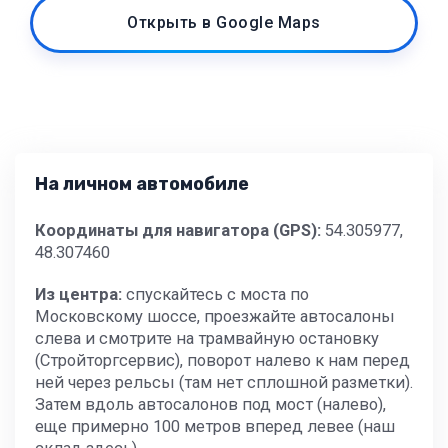
Открыть в Google Maps
На личном автомобиле
Координаты для навигатора (GPS):
54.305977,
48.307460
Из центра:
спускайтесь с моста по
Московскому шоссе, проезжайте автосалоны
слева и смотрите на трамвайную остановку
(Стройторгсервис), поворот налево к нам перед
ней через рельсы (там нет сплошной разметки).
Затем вдоль автосалонов под мост (налево),
еще примерно 100 метров вперед левее (наш