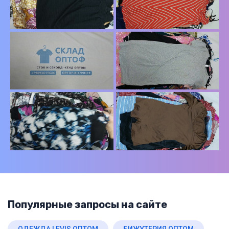
Популярные запросы на сайте
ОДЕЖДА LEVIS ОПТОМ
БИЖУТЕРИЯ ОПТОМ