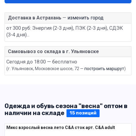
Доставка в Астрахань
—
изменить город
от 300 руб: Энергия (2-3 дня), ПЭК (2-3 дня), СДЭК
(3-4 дня)...
Самовывоз со склада в г. Ульяновске
Сегодня до 18:00 — бесплатно
(г. Ульяновск, Московское шоссе, 72 —
построить маршрут
)
Одежда и обувь сезона "весна" оптом в
наличии на складе
15 позиций
Микс взрослый весна лето C&A сток арт. C&A adult
1 пак