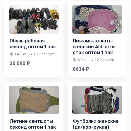
Обувь рабочая
Пижамы, халаты
секонд оптом 1 пак
женские Aldi сток
сток оптом 1 пак
14.9 кг
13.9 евро/кг
6.9 кг
12.9 евро/кг
20 090 ₽
8634 ₽
Летние свитшоты
Футболки женские
секонд оптом 1 пак
(дл/кор-рукав)