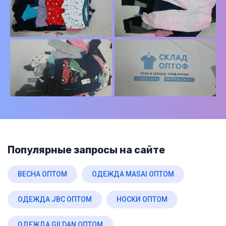
Популярные запросы на сайте
ВЕСНА ОПТОМ
ОДЕЖДА MASAI ОПТОМ
ОДЕЖДА JBC ОПТОМ
НОСКИ ОПТОМ
ОДЕЖДА GILDAN ОПТОМ