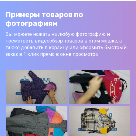
Примеры товаров по
фотографиям
Вы можете нажать на любую фотографию и
посмотреть видеообзор товаров в этом мешке, а
также добавить в корзину или оформить быстрый
заказ в 1 клик прямо в окне просмотра.