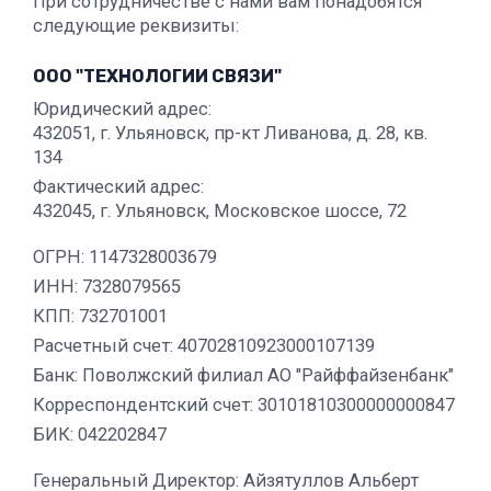
При сотрудничестве с нами вам понадобятся
следующие реквизиты:
ООО "ТЕХНОЛОГИИ СВЯЗИ"
Юридический адрес:
432051, г. Ульяновск, пр-кт Ливанова, д. 28, кв.
134
Фактический адрес:
432045, г. Ульяновск, Московское шоссе, 72
ОГРН: 1147328003679
ИНН: 7328079565
КПП: 732701001
Расчетный счет: 40702810923000107139
Банк: Поволжский филиал АО "Райффайзенбанк"
Корреспондентский счет: 30101810300000000847
БИК: 042202847
Генеральный Директор: Айзятуллов Альберт