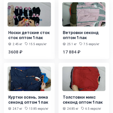
Носки детские сток
Ветровки секонд
сток оптом 1 пак
оптом 1 пак
2.45 кг
15.5 евро/кг
25.1 кг
7.5 евро/кг
3608 ₽
17 884 ₽
Куртки осень, зима
Толстовки микс
секонд оптом 1 пак
секонд оптом 1 пак
24.7 кг
13.85 евро/кг
24.85 кг
6.5 евро/кг