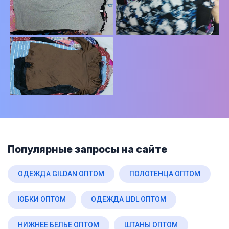
Популярные запросы на сайте
ОДЕЖДА GILDAN ОПТОМ
ПОЛОТЕНЦА ОПТОМ
ЮБКИ ОПТОМ
ОДЕЖДА LIDL ОПТОМ
НИЖНЕЕ БЕЛЬЕ ОПТОМ
ШТАНЫ ОПТОМ