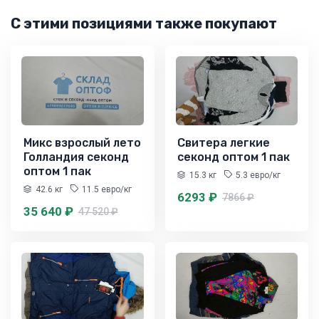
С этими позициями также покупают
Микс взрослый лето
Свитера легкие
Голландия секонд
секонд оптом 1 пак
оптом 1 пак
15.3 кг
5.3 евро/кг
42.6 кг
11.5 евро/кг
6293 ₽
7866 ₽
35 640 ₽
47 520 ₽