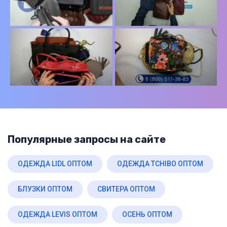
Популярные запросы на сайте
ОДЕЖДА LIDL ОПТОМ
ОДЕЖДА TCHIBO ОПТОМ
БЛУЗКИ ОПТОМ
СВИТЕРА ОПТОМ
ОДЕЖДА LEVIS ОПТОМ
ОСЕНЬ ОПТОМ