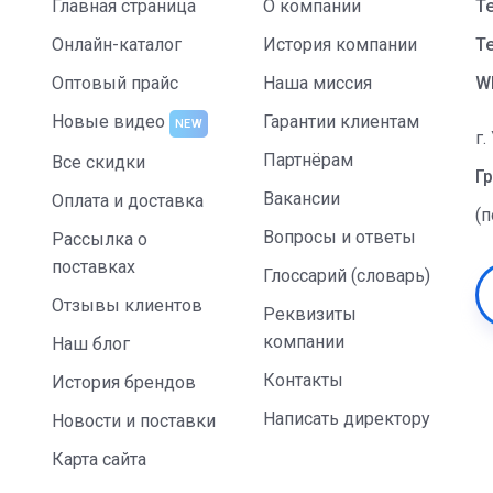
Главная страница
О компании
Т
Онлайн-каталог
История компании
Te
Оптовый прайс
Наша миссия
W
Новые видео
Гарантии клиентам
NEW
г.
Партнёрам
Все скидки
Гр
Вакансии
Оплата и доставка
(
Вопросы и ответы
Рассылка о
поставках
Глоссарий (словарь)
Отзывы клиентов
Реквизиты
компании
Наш блог
Контакты
История брендов
Написать директору
Новости и поставки
Карта сайта