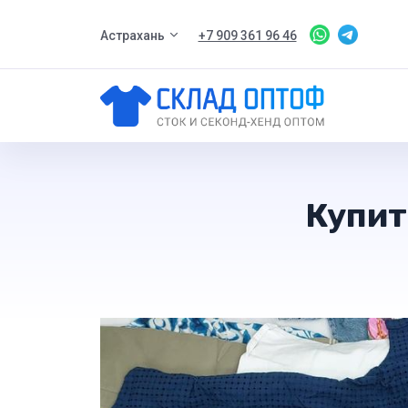
Астрахань
+7 909 361 96 46
Купит