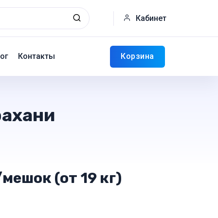
Кабинет
Корзина
ог
Контакты
рахани
мешок (от 19 кг)