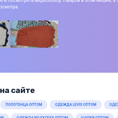
 и посмотреть видеообзор товаров в этом мешке, а 
росмотра.
на сайте
ПОЛОТЕНЦА ОПТОМ
ОДЕЖДА LEVIS ОПТОМ
ОДЕ
ОМ
ОДЕЖДА NO EXCESS ОПТОМ
ШАПКИ ОПТОМ