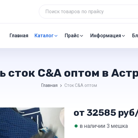
Главная
Каталог
Прайс
Информация
Бл
ь сток C&A оптом в Аст
Главная
Сток C&A оптом
от 32585 руб/
•
в наличии 3 мешка