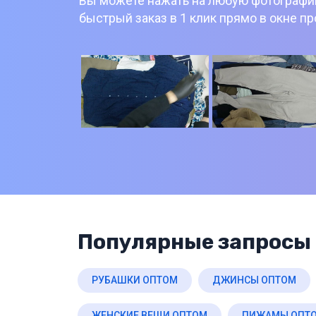
Вы можете нажать на любую фотографию
быстрый заказ в 1 клик прямо в окне п
Популярные запросы 
РУБАШКИ ОПТОМ
ДЖИНСЫ ОПТОМ
ЖЕНСКИЕ ВЕЩИ ОПТОМ
ПИЖАМЫ ОПТ