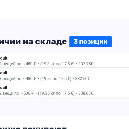
личии на складе
3 позиции
1 пак
dult
ещей по ~480 ₽ • (19.3 кг по 17.5 €) • 337.75€
2 пак
dult
ещей по ~480 ₽ • (19 кг по 17.5 €) • 332.50€
3 пак
dult
ещи по ~536 ₽ • (19.35 кг по 17.5 €) • 338.63€