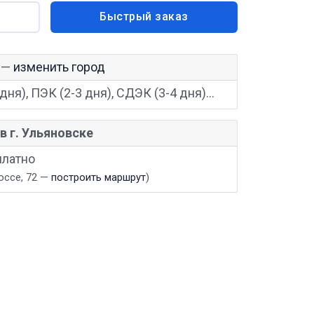
Быстрый заказ
—
изменить город
дня), ПЭК (2-3 дня), СДЭК (3-4 дня)...
в г. Ульяновске
платно
оссе, 72 —
построить маршрут
)