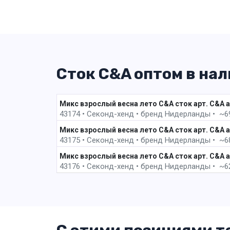
Сток C&A оптом в на
Микс взрослый весна лето C&A сток арт. C&A a
43174 • Секонд-хенд •
бренд
Нидерланды • ~69 в
Микс взрослый весна лето C&A сток арт. C&A a
43175 • Секонд-хенд •
бренд
Нидерланды • ~68 в
Микс взрослый весна лето C&A сток арт. C&A a
43176 • Секонд-хенд •
бренд
Нидерланды • ~62 в