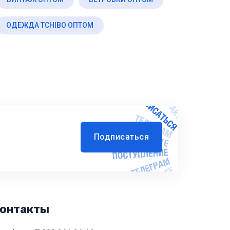
ОДЕЖДА TCHIBO ОПТОМ
Подписаться
онтакты