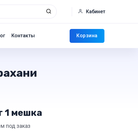
Кабинет
Корзина
ог
Контакты
рахани
т 1 мешка
ём под заказ