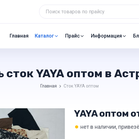
Главная
Каталог
Прайс
Информация
Бл
ь сток YAYA оптом в Аст
Главная
Сток YAYA оптом
YAYA оптом о
•
нет в наличии, привез