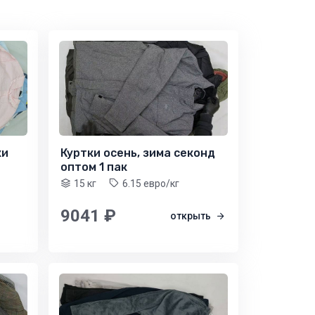
ки
Куртки осень, зима секонд
оптом 1 пак
15 кг
6.15 евро/кг
9041 ₽
открыть