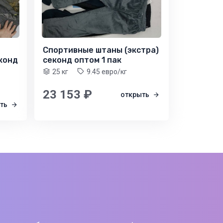
Спортивные штаны (экстра)
конд
секонд оптом 1 пак
25 кг
9.45 евро/кг
23 153 ₽
открыть
ыть