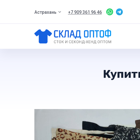
Астрахань
+7 909 361 96 46
Купит