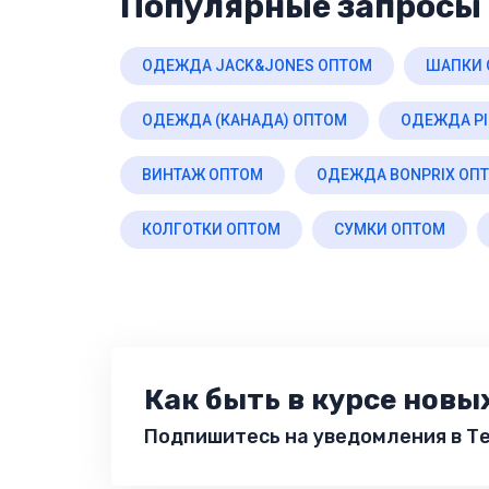
Популярные запросы 
ОДЕЖДА JACK&JONES ОПТОМ
ШАПКИ 
ОДЕЖДА (КАНАДА) ОПТОМ
ОДЕЖДА PI
ВИНТАЖ ОПТОМ
ОДЕЖДА BONPRIX ОП
КОЛГОТКИ ОПТОМ
СУМКИ ОПТОМ
Как быть в курсе новы
Подпишитесь на уведомления в Те