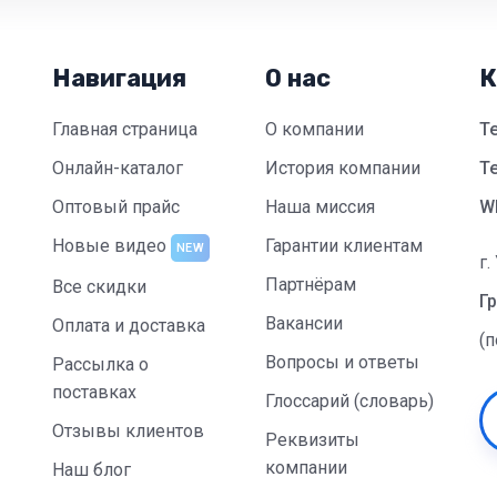
Навигация
О нас
К
Главная страница
О компании
Т
Онлайн-каталог
История компании
Te
Оптовый прайс
Наша миссия
W
Новые видео
Гарантии клиентам
NEW
г.
Партнёрам
Все скидки
Гр
Вакансии
Оплата и доставка
(
Вопросы и ответы
Рассылка о
поставках
Глоссарий (словарь)
Отзывы клиентов
Реквизиты
компании
Наш блог