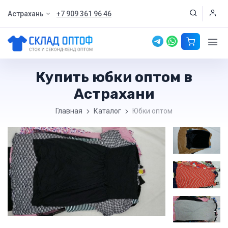
Астрахань
+7 909 361 96 46
Купить юбки оптом в
Астрахани
Главная
Каталог
Юбки оптом