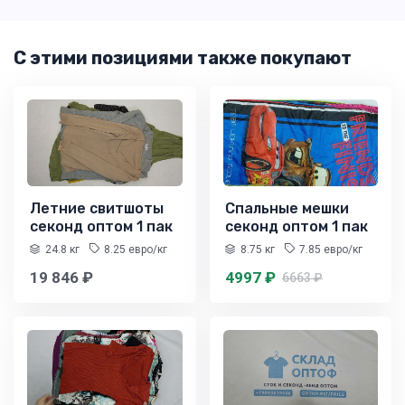
С этими позициями также покупают
Летние свитшоты
Спальные мешки
секонд оптом 1 пак
секонд оптом 1 пак
24.8 кг
8.25 евро/кг
8.75 кг
7.85 евро/кг
19 846 ₽
4997 ₽
6663 ₽