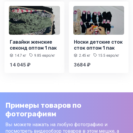
Гавайки женские
Носки детские сток
секонд оптом 1 пак
сток оптом 1 пак
14.7 кг
9.85 евро/кг
2.45 кг
15.5 евро/кг
14 045 ₽
3684 ₽
Примеры товаров по
фотографиям
Вы можете нажать на любую фотографию и
посмотреть видеообзор товаров в этом мешке, а